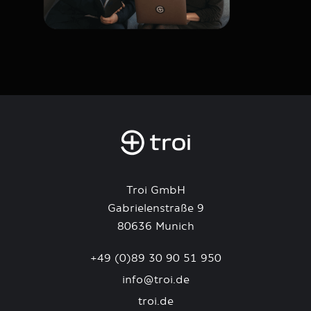
Troi GmbH
Gabrielenstraße 9
80636 Munich
+49 (0)89 30 90 51 950
info@troi.de
troi.de