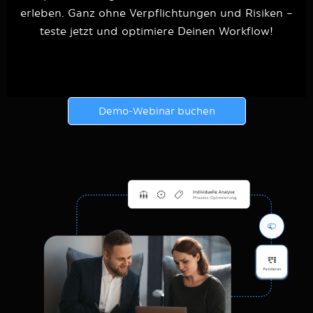
erleben. Ganz ohne Verpflichtungen und Risiken –
teste jetzt und optimiere Deinen Workflow!
Demo-Webinar buchen