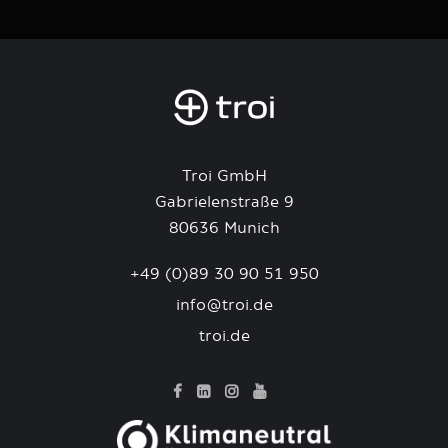
Troi GmbH
Gabrielenstraße 9
80636 Munich
+49 (0)89 30 90 51 950
info@troi.de
troi.de