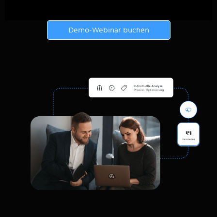
Demo-Webinar buchen