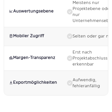
Meistens nur
Projektebene oder
Auswertungsebene
nur
Unternehmensebe
Mobiler Zugriff
Selten oder gar ni
Erst nach
Margen-Transparenz
Projektabschluss
erkennbar
Aufwendig,
Exportmöglichkeiten
fehleranfällig