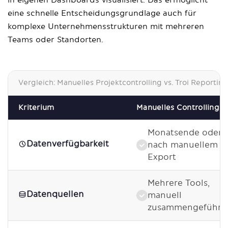
in eigenen Dashboards visualisiert. Das ermöglicht
eine schnelle Entscheidungsgrundlage auch für
komplexe Unternehmensstrukturen mit mehreren
Teams oder Standorten.
Vergleich: Manuelles Projektcontrolling vs. Troi Reporting
Kriterium
Manuelles Controlling
Monatsende oder
Datenverfügbarkeit
nach manuellem
Export
Mehrere Tools,
Datenquellen
manuell
zusammengeführt