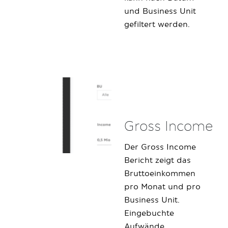
und Business Unit
gefiltert werden.
Gross Income
Der Gross Income
Bericht zeigt das
Bruttoeinkommen
pro Monat und pro
Business Unit.
Eingebuchte
Aufwände,