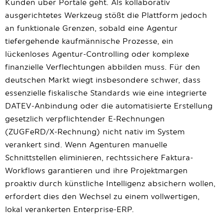
Kunden über Portale geht. Als kollaborativ
ausgerichtetes Werkzeug stößt die Plattform jedoch
an funktionale Grenzen, sobald eine Agentur
tiefergehende kaufmännische Prozesse, ein
lückenloses Agentur-Controlling oder komplexe
finanzielle Verflechtungen abbilden muss. Für den
deutschen Markt wiegt insbesondere schwer, dass
essenzielle fiskalische Standards wie eine integrierte
DATEV-Anbindung oder die automatisierte Erstellung
gesetzlich verpflichtender E-Rechnungen
(ZUGFeRD/X-Rechnung) nicht nativ im System
verankert sind. Wenn Agenturen manuelle
Schnittstellen eliminieren, rechtssichere Faktura-
Workflows garantieren und ihre Projektmargen
proaktiv durch künstliche Intelligenz absichern wollen,
erfordert dies den Wechsel zu einem vollwertigen,
lokal verankerten Enterprise-ERP.