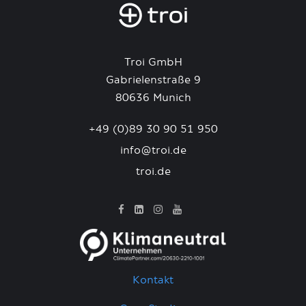
Troi GmbH
Gabrielenstraße 9
80636 Munich
+49 (0)89 30 90 51 950
info@troi.de
troi.de
Kontakt