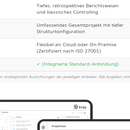
Tiefes, retrospektives Berichtswesen
und klassisches Controlling
Umfassendes Gesamtprojekt mit tiefer
Strukturkonfiguration
Flexibel als Cloud oder On-Premise
(Zertifiziert nach ISO 27001)
✓ (Integrierte Standard-Anbindung)
en strategischen Ausrichtungen der jeweiligen Anbieter. Alle Angaben oh