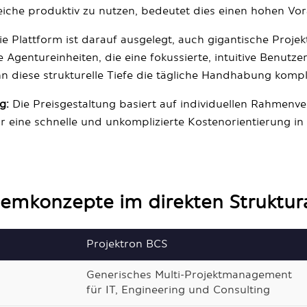
reiche produktiv zu nutzen, bedeutet dies einen hohen V
e Plattform ist darauf ausgelegt, auch gigantische Proje
e Agentureinheiten, die eine fokussierte, intuitive Benut
 diese strukturelle Tiefe die tägliche Handhabung kompl
g:
Die Preisgestaltung basiert auf individuellen Rahmenver
 eine schnelle und unkomplizierte Kostenorientierung in
temkonzepte im direkten Struktur
Projektron BCS
Generisches Multi-Projektmanagement
für IT, Engineering und Consulting