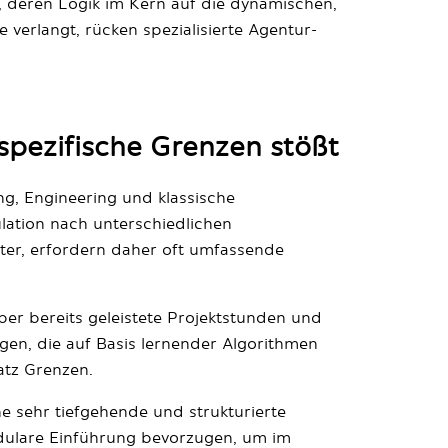
deren Logik im Kern auf die dynamischen,
verlangt, rücken spezialisierte Agentur-
spezifische Grenzen stößt
g, Engineering und klassische
lation nach unterschiedlichen
ster, erfordern daher oft umfassende
über bereits geleistete Projektstunden und
n, die auf Basis lernender Algorithmen
atz Grenzen.
ne sehr tiefgehende und strukturierte
odulare Einführung bevorzugen, um im