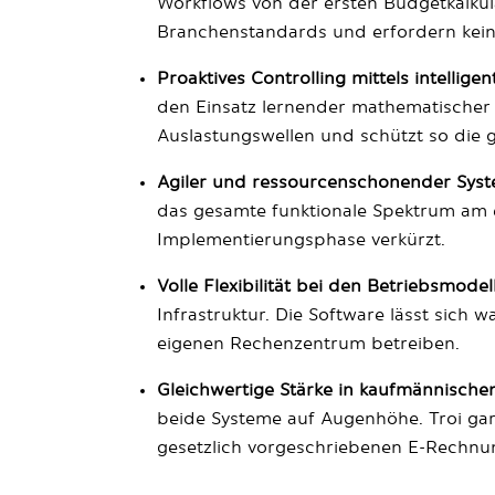
Workflows von der ersten Budgetkalku
Branchenstandards und erfordern kein
Proaktives Controlling mittels intellige
den Einsatz lernender mathematischer M
Auslastungswellen und schützt so die 
Agiler und ressourcenschonender Syst
das gesamte funktionale Spektrum am e
Implementierungsphase verkürzt.
Volle Flexibilität bei den Betriebsmodel
Infrastruktur. Die Software lässt sic
eigenen Rechenzentrum betreiben.
Gleichwertige Stärke in kaufmännisch
beide Systeme auf Augenhöhe. Troi gar
gesetzlich vorgeschriebenen E-Rechnu