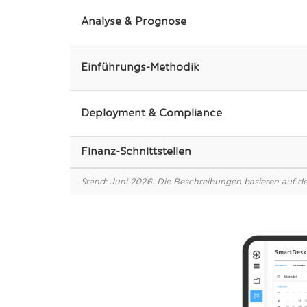
Analyse & Prognose
Einführungs-Methodik
Deployment & Compliance
Finanz-Schnittstellen
Stand: Juni 2026. Die Beschreibungen basieren auf d