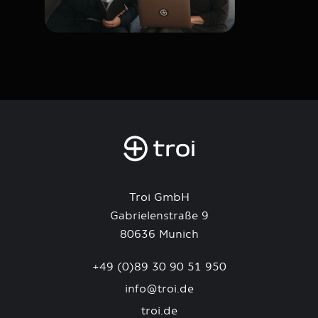
Troi GmbH
Gabrielenstraße 9
80636 Munich
+49 (0)89 30 90 51 950
info@troi.de
troi.de