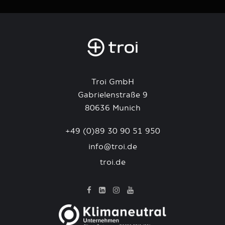
Troi GmbH
Gabrielenstraße 9
80636 Munich
+49 (0)89 30 90 51 950
info@troi.de
troi.de