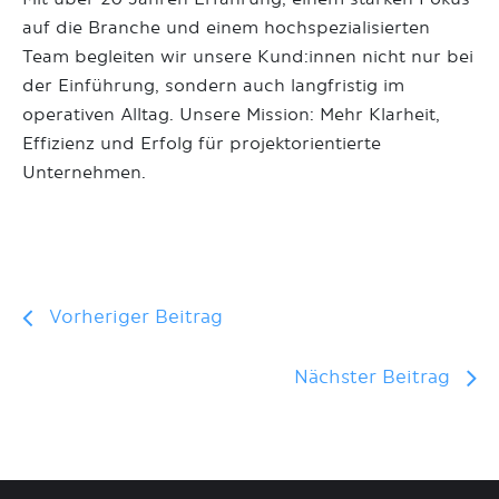
auf die Branche und einem hochspezialisierten
Team begleiten wir unsere Kund:innen nicht nur bei
der Einführung, sondern auch langfristig im
operativen Alltag. Unsere Mission: Mehr Klarheit,
Effizienz und Erfolg für projektorientierte
Unternehmen.
Vorheriger
Beitragsnavigation
Vorheriger Beitrag
Beitrag:
Nä
Nächster Beitrag
Be